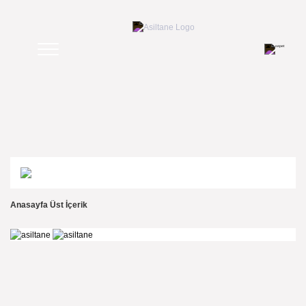
Anasayfa Üst İçerik