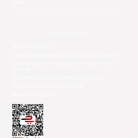
ONLINE MAĞAZA
ZEYTİNYAĞLARIMIZ
Limited Özel Hasat Soğuk Sıkım Natürel Sızma Zeytinyağı
Academia Leaf Erken Hasat Soğuk Sıkım Natürel Sızma
Zeytinyağı
Erken Hasat Soğuk Sıkım Natürel Sızma Zeytinyağı
Soğuk Sıkım Natürel Sızma Zeytinyağı
Natürel Sızma Zeytinyağı