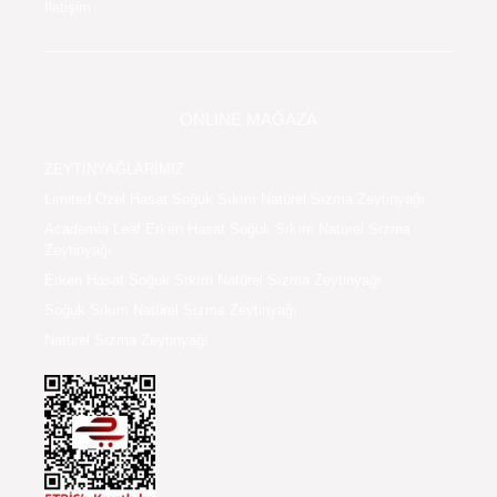
ONLINE MAĞAZA
ZEYTİNYAĞLARIMIZ
Limited Özel Hasat Soğuk Sıkım Natürel Sızma Zeytinyağı
Academia Leaf Erken Hasat Soğuk Sıkım Natürel Sızma
Zeytinyağı
Erken Hasat Soğuk Sıkım Natürel Sızma Zeytinyağı
Soğuk Sıkım Natürel Sızma Zeytinyağı
Natürel Sızma Zeytinyağı