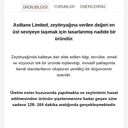
YORUMLAR
ÖNERİLERİNİZ
ÜRÜN BİLGİSİ
Asiltane Limited, zeytinyağına verilen değeri en
üst seviyeye taşımak için tasarlanmış nadide bir
üründür.
Zeytinyağında kaliteye dair elde edilen bilgi, tecrübe, emek
ve vizyonun tek bir üründe toplandığı, inovatif yaklaşımla
kendi standartlarını oluşturan yenilikçi bir düşüncenin
eseridir.
Üretim noter huzurunda yapılmakta ve zeytinlerin hasat
edilmesinden ürünün şişelenmesine kadar geçen süre
sadece 128- 164 dakika aralığında gerçekleşmektedir.