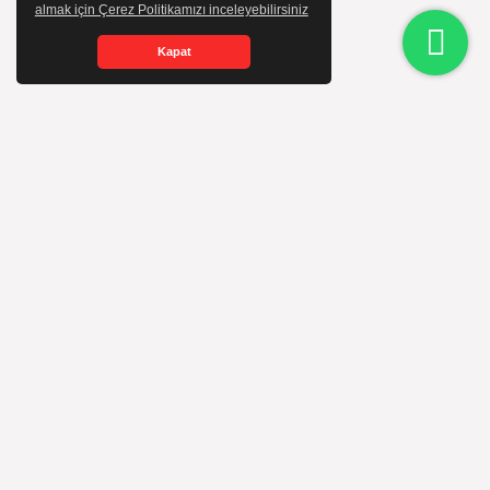
almak için Çerez Politikamızı inceleyebilirsiniz
Kapat