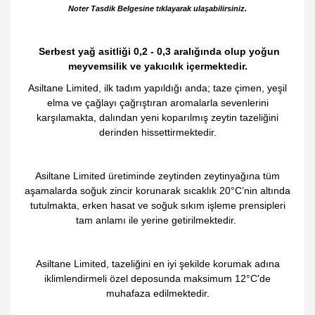
Noter Tasdik Belgesine tıklayarak ulaşabilirsiniz.
Serbest yağ asitliği 0,2 - 0,3 aralığında olup yoğun
meyvemsilik ve yakıcılık içermektedir.
Asiltane Limited, ilk tadım yapıldığı anda; taze çimen, yeşil
elma ve çağlayı çağrıştıran aromalarla sevenlerini
karşılamakta, dalından yeni koparılmış zeytin tazeliğini
derinden hissettirmektedir.
Asiltane Limited üretiminde zeytinden zeytinyağına tüm
aşamalarda soğuk zincir korunarak sıcaklık 20°C’nin altında
tutulmakta, erken hasat ve soğuk sıkım işleme prensipleri
tam anlamı ile yerine getirilmektedir.
Asiltane Limited, tazeliğini en iyi şekilde korumak adına
iklimlendirmeli özel deposunda maksimum 12°C'de
muhafaza edilmektedir.