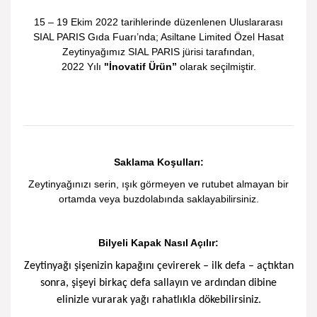
15 – 19 Ekim 2022 tarihlerinde düzenlenen Uluslararası
SIAL PARIS Gıda Fuarı’nda; Asiltane Limited Özel Hasat
Zeytinyağımız SIAL PARIS jürisi tarafından,
2022 Yılı
"İnovatif Ürün”
olarak seçilmiştir.
Saklama Koşulları:
Zeytinyağınızı serin, ışık görmeyen ve rutubet almayan bir
ortamda veya buzdolabında saklayabilirsiniz.
Bilyeli Kapak Nasıl Açılır:
Zeytinyağı şişenizin kapağını çevirerek – ilk defa – açtıktan
sonra, şişeyi birkaç defa sallayın ve ardından dibine
elinizle vurarak yağı rahatlıkla dökebilirsiniz.